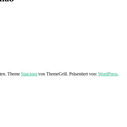
lten. Theme
Spacious
von ThemeGrill. Präsentiert von:
WordPress
.