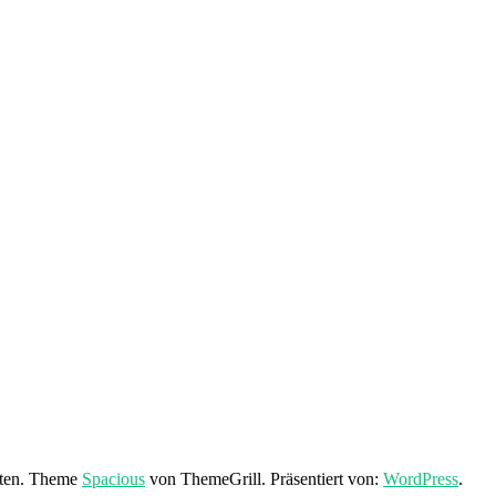
lten. Theme
Spacious
von ThemeGrill. Präsentiert von:
WordPress
.