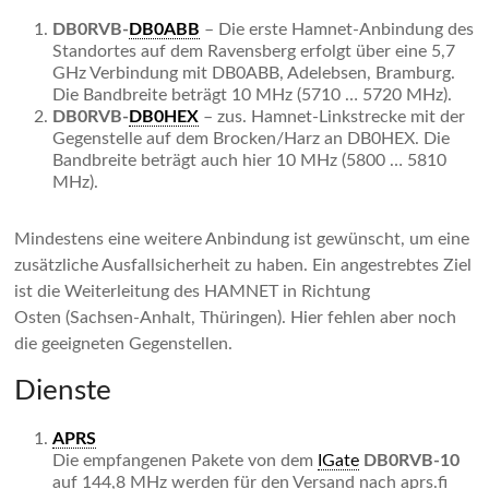
DB0RVB-
DB0ABB
– Die erste Hamnet-Anbindung des
Standortes auf dem Ravensberg erfolgt über eine 5,7
GHz Verbindung mit DB0ABB, Adelebsen, Bramburg.
Die Bandbreite beträgt 10 MHz (5710 … 5720 MHz).
DB0RVB-
DB0HEX
– zus. Hamnet-Linkstrecke mit der
Gegenstelle auf dem Brocken/Harz an DB0HEX. Die
Bandbreite beträgt auch hier 10 MHz (5800 … 5810
MHz).
Mindestens eine weitere Anbindung ist gewünscht, um eine
zusätzliche Ausfallsicherheit zu haben. Ein angestrebtes Ziel
ist die Weiterleitung des HAMNET in Richtung
Osten (Sachsen-Anhalt, Thüringen). Hier fehlen aber noch
die geeigneten Gegenstellen.
Dienste
APRS
Die empfangenen Pakete von dem
IGate
DB0RVB-10
auf 144,8 MHz werden für den Versand nach aprs.fi