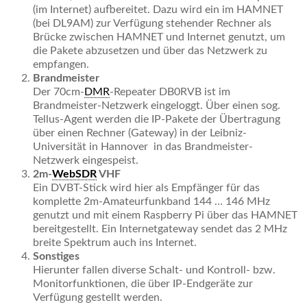
(im Internet) aufbereitet. Dazu wird ein im HAMNET
(bei DL9AM) zur Verfügung stehender Rechner als
Brücke zwischen HAMNET und Internet genutzt, um
die Pakete abzusetzen und über das Netzwerk zu
empfangen.
Brandmeister
Der 70cm-
DMR
-Repeater DB0RVB ist im
Brandmeister-Netzwerk eingeloggt. Über einen sog.
Tellus-Agent werden die IP-Pakete der Übertragung
über einen Rechner (Gateway) in der Leibniz-
Universität in Hannover in das Brandmeister-
Netzwerk eingespeist.
2m-
WebSDR
VHF
Ein DVBT-Stick wird hier als Empfänger für das
komplette 2m-Amateurfunkband 144 … 146 MHz
genutzt und mit einem Raspberry Pi über das HAMNET
bereitgestellt. Ein Internetgateway sendet das 2 MHz
breite Spektrum auch ins Internet.
Sonstiges
Hierunter fallen diverse Schalt- und Kontroll- bzw.
Monitorfunktionen, die über IP-Endgeräte zur
Verfügung gestellt werden.