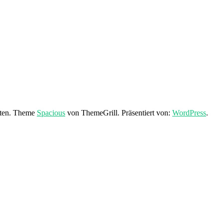
lten. Theme
Spacious
von ThemeGrill. Präsentiert von:
WordPress
.