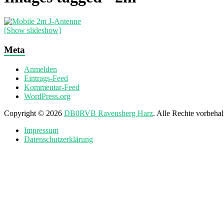
[Show slideshow]
Meta
Anmelden
Eintrags-Feed
Kommentar-Feed
WordPress.org
Copyright © 2026
DB0RVB Ravensberg Harz
. Alle Rechte vorbeha
Impressum
Datenschutzerklärung