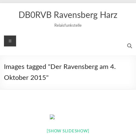
Zum
Inhalt
DB0RVB Ravensberg Harz
springen
Relaisfunkstelle
Menü
Images tagged "Der Ravensberg am 4.
Oktober 2015"
[SHOW SLIDESHOW]