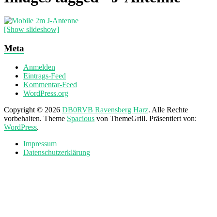
[Show slideshow]
Meta
Anmelden
Eintrags-Feed
Kommentar-Feed
WordPress.org
Copyright © 2026
DB0RVB Ravensberg Harz
. Alle Rechte
vorbehalten. Theme
Spacious
von ThemeGrill. Präsentiert von:
WordPress
.
Impressum
Datenschutzerklärung