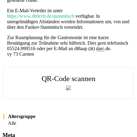
gesehene Gäste.
Ein E-Mail-Verteiler ist unter
https://www.db0rvb.de/stammtisch
verfügbar. In
unregelmäßigen Abständen werden Informationen um, von und
über den Funker-Stammtisch versendet.
Zur Raumplanung für die Gastronomie ist eine kurze
Bestätigung zur Teilnahme sehr hilfreich. Dies gern telefonisch
05524-999516 oder per E-Mail an dl8aap (ät)
darc
.de.
vy 73 Carsten
QR-Code scannen
Altersgruppe
Alle
Meta