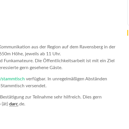
n Kommunikation aus der Region auf dem Ravensberg in der
650m Höhe, jeweils ab 11 Uhr.
unkamateure. Die Öffentlichkeitsarbeit ist mit ein Ziel
ressierte gern gesehene Gäste.
/stammtisch
verfügbar. In unregelmäßigen Abständen
-Stammtisch versendet.
estätigung zur Teilnahme sehr hilfreich. Dies gern
 (ät)
darc
.de.