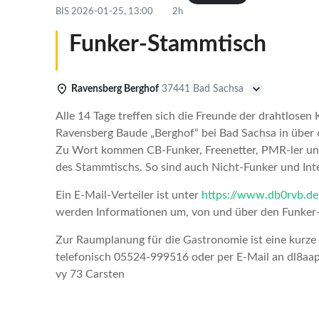
BIS
2026-01-25, 13:00
2h
Funker-Stammtisch
Ravensberg Berghof
37441 Bad Sachsa
Alle 14 Tage treffen sich die Freunde der drahtlose
Ravensberg Baude „Berghof“ bei Bad Sachsa in über 
Zu Wort kommen CB-Funker, Freenetter, PMR-ler und F
des Stammtischs. So sind auch Nicht-Funker und Inte
Ein E-Mail-Verteiler ist unter
https://www.db0rvb.de
werden Informationen um, von und über den Funker
Zur Raumplanung für die Gastronomie ist eine kurze B
telefonisch 05524-999516 oder per E-Mail an dl8aap
vy 73 Carsten