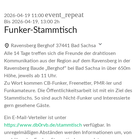
event_repeat
2026-04-19
11:00
Bis
2026-04-19, 13:00
2h
Funker-Stammtisch
Ravensberg Berghof
37441 Bad Sachsa
Alle 14 Tage treffen sich die Freunde der drahtlosen
Kommunikation aus der Region auf dem Ravensberg in der
Ravensberg Baude „Berghof“ bei Bad Sachsa in über 650m
Höhe, jeweils ab 11 Uhr.
Zu Wort kommen CB-Funker, Freenetter, PMR-ler und
Funkamateure. Die Öffentlichkeitsarbeit ist mit ein Ziel des
Stammtischs. So sind auch Nicht-Funker und Interessierte
gern gesehene Gäste.
Ein E-Mail-Verteiler ist unter
https://www.db0rvb.de/stammtisch
verfügbar. In
unregelmäßigen Abständen werden Informationen um, von