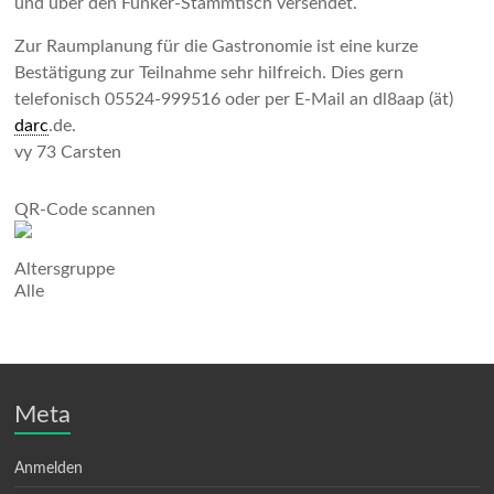
und über den Funker-Stammtisch versendet.
Zur Raumplanung für die Gastronomie ist eine kurze
Bestätigung zur Teilnahme sehr hilfreich. Dies gern
telefonisch 05524-999516 oder per E-Mail an dl8aap (ät)
darc
.de.
vy 73 Carsten
QR-Code scannen
Altersgruppe
Alle
Meta
Anmelden