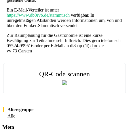
gesehene Gäste.
Ein E-Mail-Verteiler ist unter
https://www.db0rvb.de/stammtisch
verfügbar. In
unregelmäßigen Abständen werden Informationen um, von und
über den Funker-Stammtisch versendet.
Zur Raumplanung für die Gastronomie ist eine kurze
Bestätigung zur Teilnahme sehr hilfreich. Dies gern telefonisch
05524-999516 oder per E-Mail an dl8aap (ät)
darc
.de.
vy 73 Carsten
QR-Code scannen
Altersgruppe
Alle
Meta