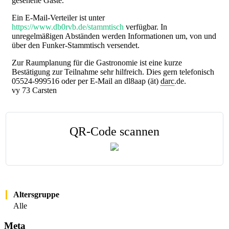
gesehene Gäste.
Ein E-Mail-Verteiler ist unter
https://www.db0rvb.de/stammtisch
verfügbar. In
unregelmäßigen Abständen werden Informationen um, von und
über den Funker-Stammtisch versendet.
Zur Raumplanung für die Gastronomie ist eine kurze
Bestätigung zur Teilnahme sehr hilfreich. Dies gern telefonisch
05524-999516 oder per E-Mail an dl8aap (ät)
darc
.de.
vy 73 Carsten
QR-Code scannen
Altersgruppe
Alle
Meta