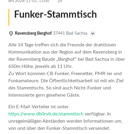
BIS
2026-11-01, 13:00
2h
Funker-Stammtisch
Ravensberg Berghof
37441 Bad Sachsa
Alle 14 Tage treffen sich die Freunde der drahtlosen
Kommunikation aus der Region auf dem Ravensberg in
der Ravensberg Baude „Berghof“ bei Bad Sachsa in über
650m Höhe, jeweils ab 11 Uhr.
Zu Wort kommen CB-Funker, Freenetter, PMR-ler und
Funkamateure. Die Öffentlichkeitsarbeit ist mit ein Ziel
des Stammtischs. So sind auch Nicht-Funker und
Interessierte gern gesehene Gäste.
Ein E-Mail-Verteiler ist unter
https://www.db0rvb.de/stammtisch
verfügbar. In
unregelmäßigen Abständen werden Informationen um,
von und über den Funker-Stammtisch versendet.