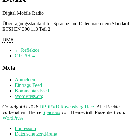
Digital Mobile Radio
Übertragungsstandard für Sprache und Daten nach dem Standard
ETSI EN 300 113 Teil 2.
DMR
←
Reflektor
CTCSS
→
Meta
Anmelden
Eintrags-Feed
Kommentar-Feed
WordPress.org
Copyright © 2026
DB0RVB Ravensberg Harz
. Alle Rechte
vorbehalten. Theme
Spacious
von ThemeGrill. Präsentiert von:
WordPress
.
Impressum
Datenschutzerklärung