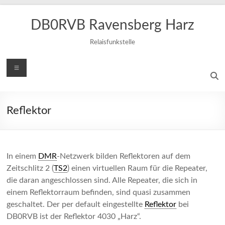
Zum
Inhalt
DB0RVB Ravensberg Harz
springen
Relaisfunkstelle
Menü
Reflektor
In einem
DMR
-Netzwerk bilden Reflektoren auf dem
Zeitschlitz 2 (
TS2
) einen virtuellen Raum für die Repeater,
die daran angeschlossen sind. Alle Repeater, die sich in
einem Reflektorraum befinden, sind quasi zusammen
geschaltet. Der per default eingestellte
Reflektor
bei
DB0RVB ist der Reflektor 4030 „Harz“.