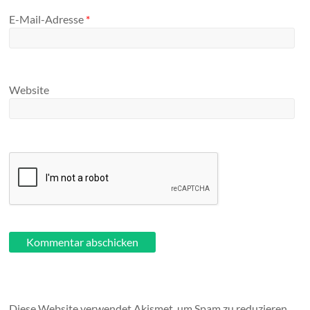
E-Mail-Adresse
*
Website
Diese Website verwendet Akismet, um Spam zu reduzieren.