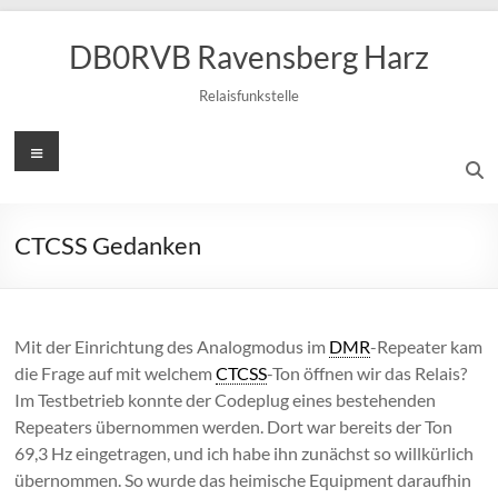
Zum
Inhalt
DB0RVB Ravensberg Harz
springen
Relaisfunkstelle
Menü
CTCSS Gedanken
Mit der Einrichtung des Analogmodus im
DMR
-Repeater kam
die Frage auf mit welchem
CTCSS
-Ton öffnen wir das Relais?
Im Testbetrieb konnte der Codeplug eines bestehenden
Repeaters übernommen werden. Dort war bereits der Ton
69,3 Hz eingetragen, und ich habe ihn zunächst so willkürlich
übernommen. So wurde das heimische Equipment daraufhin