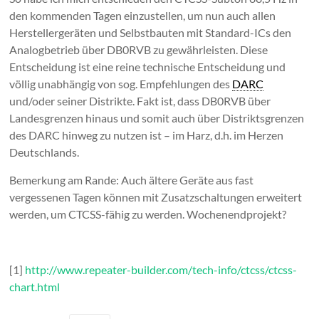
den kommenden Tagen einzustellen, um nun auch allen
Herstellergeräten und Selbstbauten mit Standard-ICs den
Analogbetrieb über DB0RVB zu gewährleisten. Diese
Entscheidung ist eine reine technische Entscheidung und
völlig unabhängig von sog. Empfehlungen des
DARC
und/oder seiner Distrikte. Fakt ist, dass DB0RVB über
Landesgrenzen hinaus und somit auch über Distriktsgrenzen
des DARC hinweg zu nutzen ist – im Harz, d.h. im Herzen
Deutschlands.
Bemerkung am Rande: Auch ältere Geräte aus fast
vergessenen Tagen können mit Zusatzschaltungen erweitert
werden, um CTCSS-fähig zu werden. Wochenendprojekt?
[1]
http://www.repeater-builder.com/tech-info/ctcss/ctcss-
chart.html