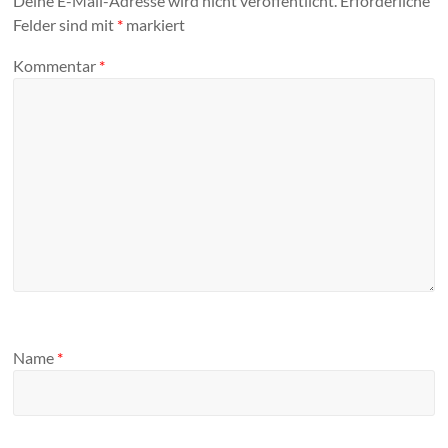
Deine E-Mail-Adresse wird nicht veröffentlicht.
Erforderliche
Felder sind mit
*
markiert
Kommentar
*
Name
*