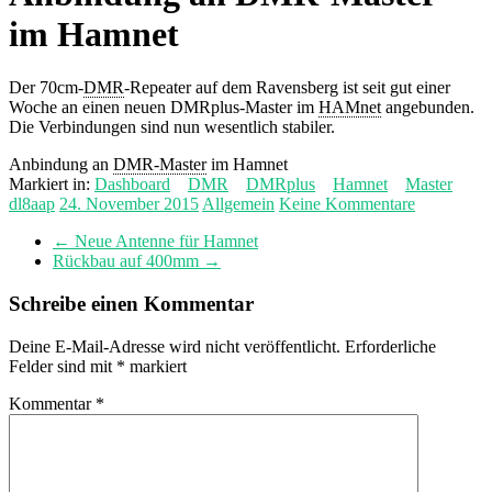
im Hamnet
Der 70cm-
DMR
-Repeater auf dem Ravensberg ist seit gut einer
Woche an einen neuen DMRplus-Master im
HAMnet
angebunden.
Die Verbindungen sind nun wesentlich stabiler.
Anbindung an
DMR-Master
im Hamnet
Markiert in:
Dashboard
DMR
DMRplus
Hamnet
Master
dl8aap
24. November 2015
Allgemein
Keine Kommentare
←
Neue Antenne für Hamnet
Rückbau auf 400mm
→
Schreibe einen Kommentar
Deine E-Mail-Adresse wird nicht veröffentlicht.
Erforderliche
Felder sind mit
*
markiert
Kommentar
*