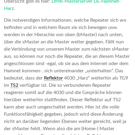
Übersicht gibt es hier:
DMR-Masterserver DL-HamNet-
Harz
.
Die notwendigen Informationen, welche Repeater sich wo
befinden und in welchem Raum sie sich bewegen usw.
werden in der Hierachie von oben (bMaster) nach unten,
über die sMaster an die Master weiter gegeben. Fällt nun
die Verbindung von unserem Master zum nächsten sMaster
aus, so können nur noch die Repeater, die an diesem Master
angeschlossen sind -egal, ob sie aus dem Internet oder dem
Hamnet kommen-, sich untereinander „unterhalten“. Das
bedeutet, dass der
Reflektor
4030 „Harz“ weiterhin als TG9
im
TS2
verfügbar ist. Die so verbundenen Repeater
reagieren somit auf die 4030 und die Gespräche können
hierüber weiterhin stattfinden. Dieser Reflektor auf TS2
kann aber auch umgeschaltet werden. Hier ist die volle
Funktionsfähigkeit gegeben, jedoch wird diese Änderung
nicht an darüber liegenden Ebenen weiter gereicht, weil ja
der sMaster fehlt. Wenn also die am (Home-) Master