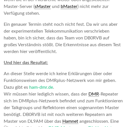
Master-Server (
sMaster
und
bMaster
) nicht mehr zur
Verfügung stehen.
Ein genauer Termin steht noch nicht fest. Da wir uns aber
der experimentellen Telekommunikation verschrieben
haben, bin ich sicher, dass das Team von DB0RVB auf
großes Verständnis stößt. Die Erkenntnisse aus diesem Test
werden hier veröffentlicht.
Und hier das Resultat:
An dieser Stelle werde ich keine Erklärungen über oder
Funktionsweisen des DMRplus-Netzwerk von mir geben.
Dazu gibt es
ham-dmr.de
.
Wir müssen hier lediglich wissen, dass der
DMR
-Repeater
sich im DMRplus-Netzwerk befindet und zum Funktionieren
der Talkgroups und Reflektoren einen sogenannten Master
benötigt. DB0RVB ist mit noch weiteren Repeatern am
Master von DL9AM über das
Hamnet
angeschlossen. Eine