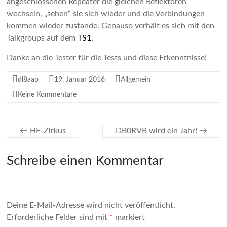
angeschlossenen Repeater die gleichen Reflektoren
wechseln, „sehen“ sie sich wieder und die Verbindungen
kommen wieder zustande. Genauso verhält es sich mit den
Talkgroups auf dem
TS1
.
Danke an die Tester für die Tests und diese Erkenntnisse!
dl8aap
19. Januar 2016
Allgemein
Keine Kommentare
←
HF-Zirkus
DB0RVB wird ein Jahr!
→
Schreibe einen Kommentar
Deine E-Mail-Adresse wird nicht veröffentlicht.
Erforderliche Felder sind mit
*
markiert