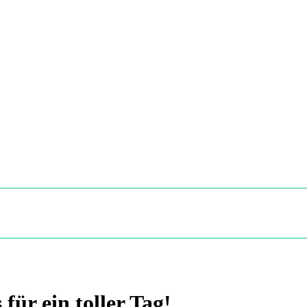
für ein toller Tag!