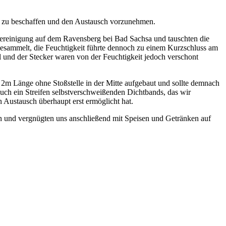
zu beschaffen und den Austausch vorzunehmen.
vereinigung auf dem Ravensberg bei Bad Sachsa und tauschten die
esammelt, die Feuchtigkeit führte dennoch zu einem Kurzschluss am
l und der Stecker waren von der Feuchtigkeit jedoch verschont
r 2m Länge ohne Stoßstelle in der Mitte aufgebaut und sollte demnach
ch ein Streifen selbstverschweißenden Dichtbands, das wir
 Austausch überhaupt erst ermöglicht hat.
an und vergnügten uns anschließend mit Speisen und Getränken auf