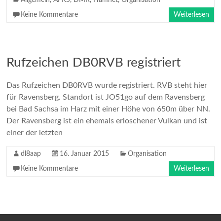
Allgemein
,
APRS
,
DMR
,
Hamnet
,
Organisation
Keine Kommentare
Weiterlesen
Rufzeichen DB0RVB registriert
Das Rufzeichen DB0RVB wurde registriert. RVB steht hier
für Ravensberg. Standort ist JO51go auf dem Ravensberg
bei Bad Sachsa im Harz mit einer Höhe von 650m über NN.
Der Ravensberg ist ein ehemals erloschener Vulkan und ist
einer der letzten
dl8aap
16. Januar 2015
Organisation
Keine Kommentare
Weiterlesen