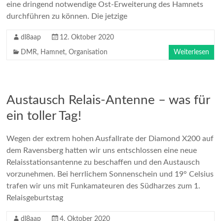
eine dringend notwendige Ost-Erweiterung des Hamnets
durchführen zu können. Die jetzige
dl8aap
12. Oktober 2020
DMR
,
Hamnet
,
Organisation
Weiterlesen
Austausch Relais-Antenne – was für
ein toller Tag!
Wegen der extrem hohen Ausfallrate der Diamond X200 auf
dem Ravensberg hatten wir uns entschlossen eine neue
Relaisstationsantenne zu beschaffen und den Austausch
vorzunehmen. Bei herrlichem Sonnenschein und 19° Celsius
trafen wir uns mit Funkamateuren des Südharzes zum 1.
Relaisgeburtstag
dl8aap
4. Oktober 2020