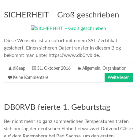
SICHERHEIT – Groß geschrieben
Diese Webseite ist ab sofort mit einem SSL-Zertifikat
gesichert. Einen sicheren Datentransfer in diesem Blog
bekommt man unter https://www.db0rvb.de.
dl8aap
31. Oktober 2016
Allgemein
,
Organisation
Keine Kommentare
Weiterlesen
DB0RVB feierte 1. Geburtstag
Bei nicht mehr so ganz sommerlichen Temperaturen trafen
sich am Tag der deutschen Einheit etwa zwei Dutzend Gäste
auf dem Ravensberg bei Bad Sachsa, um den ersten