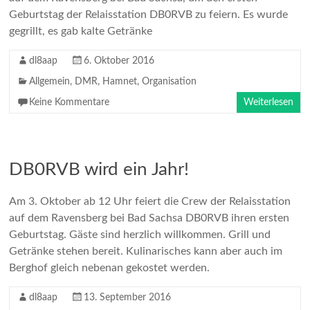
Geburtstag der Relaisstation DB0RVB zu feiern. Es wurde
gegrillt, es gab kalte Getränke
dl8aap
6. Oktober 2016
Allgemein
,
DMR
,
Hamnet
,
Organisation
Keine Kommentare
Weiterlesen
DB0RVB wird ein Jahr!
Am 3. Oktober ab 12 Uhr feiert die Crew der Relaisstation
auf dem Ravensberg bei Bad Sachsa DB0RVB ihren ersten
Geburtstag. Gäste sind herzlich willkommen. Grill und
Getränke stehen bereit. Kulinarisches kann aber auch im
Berghof gleich nebenan gekostet werden.
dl8aap
13. September 2016