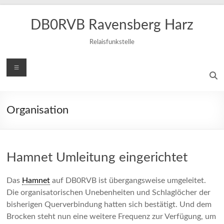
Zum
Inhalt
DB0RVB Ravensberg Harz
springen
Relaisfunkstelle
Menü
Organisation
Hamnet Umleitung eingerichtet
Das
Hamnet
auf DB0RVB ist übergangsweise umgeleitet.
Die organisatorischen Unebenheiten und Schlaglöcher der
bisherigen Querverbindung hatten sich bestätigt. Und dem
Brocken steht nun eine weitere Frequenz zur Verfügung, um