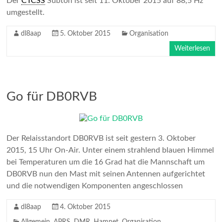
Der
CTCSS
Subton ist seit 11. Oktober 2015 auf 88,5 Hz
umgestellt.
dl8aap
5. Oktober 2015
Organisation
Weiterlesen
Go für DB0RVB
Der Relaisstandort DB0RVB ist seit gestern 3. Oktober
2015, 15 Uhr On-Air. Unter einem strahlend blauen Himmel
bei Temperaturen um die 16 Grad hat die Mannschaft um
DB0RVB nun den Mast mit seinen Antennen aufgerichtet
und die notwendigen Komponenten angeschlossen
dl8aap
4. Oktober 2015