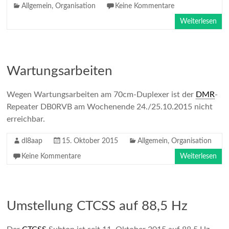
Allgemein
,
Organisation
Keine Kommentare
Weiterlesen
Wartungsarbeiten
Wegen Wartungsarbeiten am 70cm-Duplexer ist der
DMR
-
Repeater DB0RVB am Wochenende 24./25.10.2015 nicht
erreichbar.
dl8aap
15. Oktober 2015
Allgemein
,
Organisation
Keine Kommentare
Weiterlesen
Umstellung CTCSS auf 88,5 Hz