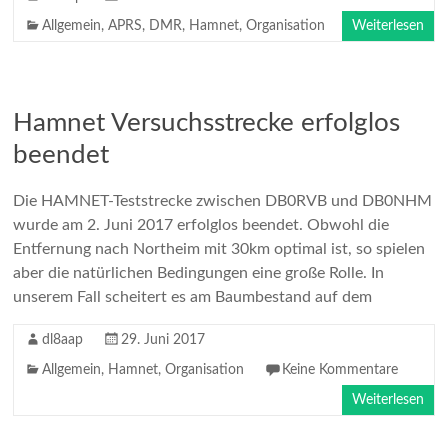
Allgemein
,
APRS
,
DMR
,
Hamnet
,
Organisation
Weiterlesen
Hamnet Versuchsstrecke erfolglos
beendet
Die HAMNET-Teststrecke zwischen DB0RVB und DB0NHM
wurde am 2. Juni 2017 erfolglos beendet. Obwohl die
Entfernung nach Northeim mit 30km optimal ist, so spielen
aber die natürlichen Bedingungen eine große Rolle. In
unserem Fall scheitert es am Baumbestand auf dem
dl8aap
29. Juni 2017
Allgemein
,
Hamnet
,
Organisation
Keine Kommentare
Weiterlesen